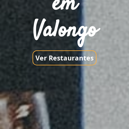
em
Valongo
Ver Restaurantes