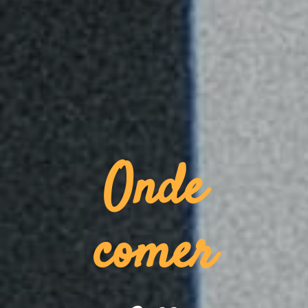
Onde
comer