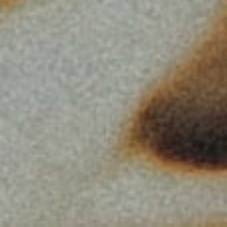
Procurar
por: